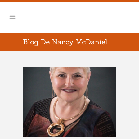
Blog De Nancy McDaniel