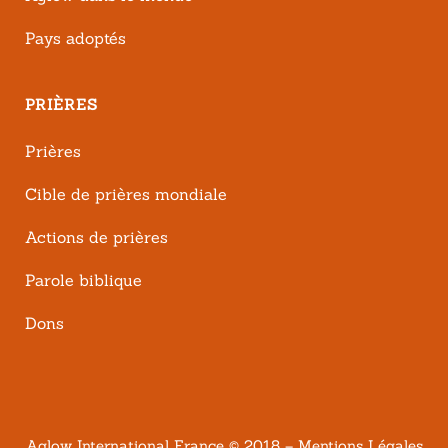
Pays adoptés
PRIÈRES
Prières
Cible de prières mondiale
Actions de prières
Parole biblique
Dons
Aglow International France
© 2018 –
Mentions Légales