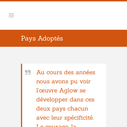
Pays Adoptés
Au cours des années
nous avons pu voir
l’œuvre Aglow se
développer dans ces
deux pays chacun
avec leur spécificité.
Le courage, la