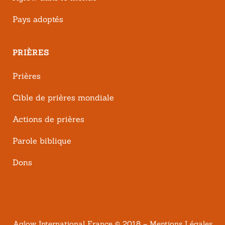
Pays adoptés
PRIÈRES
Prières
Cible de prières mondiale
Actions de prières
Parole biblique
Dons
Aglow International France
© 2018 –
Mentions Légales