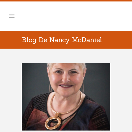
Blog De Nancy McDaniel